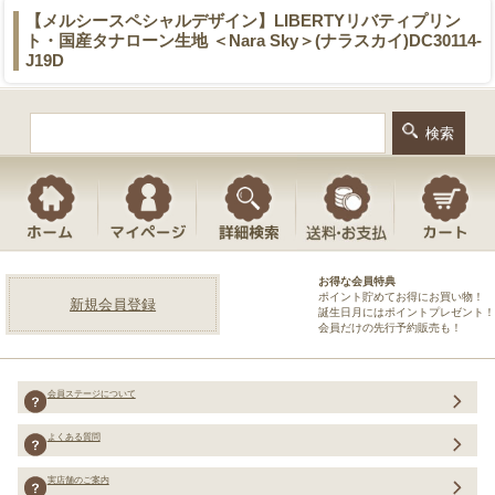
【メルシースペシャルデザイン】LIBERTYリバティプリン
ト・国産タナローン生地 ＜Nara Sky＞(ナラスカイ)DC30114-
J19D
お得な会員特典
ポイント貯めてお得にお買い物！
新規会員登録
誕生日月にはポイントプレゼント！
会員だけの先行予約販売も！
会員ステージについて
よくある質問
実店舗のご案内