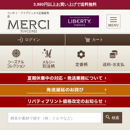
3,980円以上お買い上げで送料無料
リバティ・ファブリックス正規販売
店
ログイン
カート