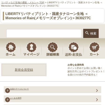
リバティなど生地の通販・メルシー TOP
> LIBERTYリバティプリント・国産タナローン生地 ＜
Memories of Rain(メモリーズオブレイン)＞3630277C
LIBERTYリバティプリント・国産タナローン生地 ＜
Memories of Rain(メモリーズオブレイン)＞3630277C
お得な会員特典
ポイント貯めてお得にお買い物！
新規会員登録
誕生日月にはポイントプレゼント！
会員だけの先行予約販売も！
会員ステージについて
よくある質問