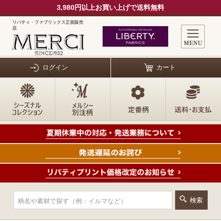
3,980円以上お買い上げで送料無料
リバティ・ファブリックス正規販売
店
ログイン
カート