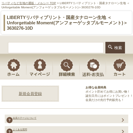
リバティなど生地の通販・メルシー TOP
> LIBERTYリバティプリント・国産タナローン生地 ＜
Unforgettable Moment(アンフォーゲッタブルモーメント)＞3630276-10D
LIBERTYリバティプリント・国産タナローン生地 ＜
Unforgettable Moment(アンフォーゲッタブルモーメント)＞
3630276-10D
お得な会員特典
ポイント貯めてお得にお買い物！
新規会員登録
誕生日月にはポイントプレゼント！
会員だけの先行予約販売も！
会員ステージについて
よくある質問