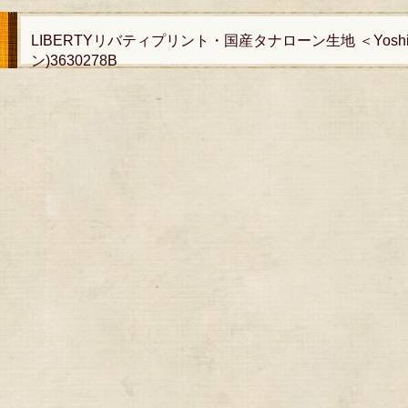
LIBERTYリバティプリント・国産タナローン生地 ＜Yosh
ン)3630278B