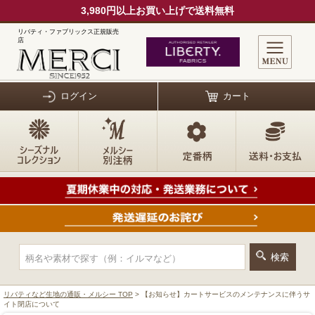
3,980円以上お買い上げで送料無料
リバティ・ファブリックス正規販売
店
ログイン
カート
リバティなど生地の通販・メルシー TOP
> 【お知らせ】カートサービスのメンテナンスに伴うサ
イト閉店について