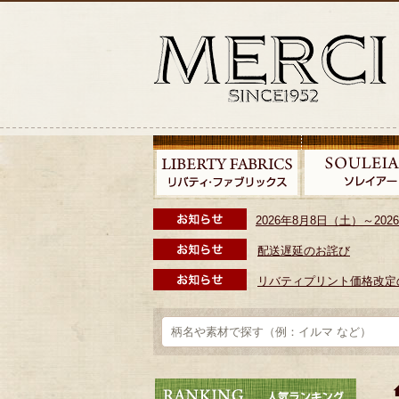
2026年8月8日（土）～2
配送遅延のお詫び
リバティプリント価格改定