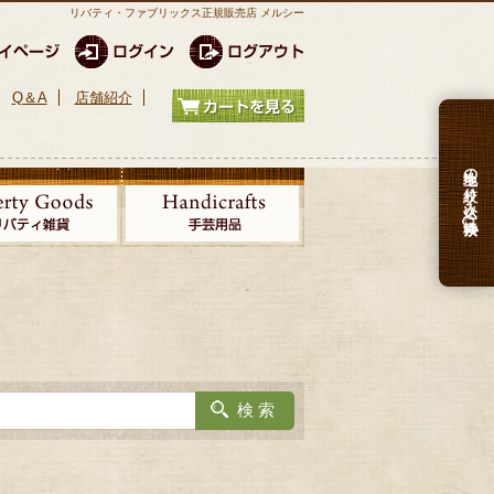
リバティ・ファブリックス正規販売店 メルシー
Q＆A
店舗紹介
生地の絞り込み検索