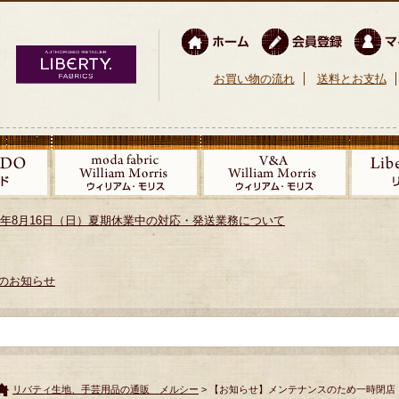
お買い物の流れ
送料とお支払
026年8月16日（日）夏期休業中の対応・発送業務について
のお知らせ
リバティ生地、手芸用品の通販 メルシー
> 【お知らせ】メンテナンスのため一時閉店