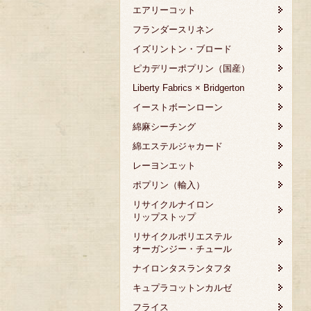
エアリーコット
フランダースリネン
イズリントン・ブロード
ピカデリーポプリン（国産）
Liberty Fabrics × Bridgerton
イーストボーンローン
綿麻シーチング
綿エステルジャカード
レーヨンエット
ポプリン（輸入）
リサイクルナイロン
リップストップ
リサイクルポリエステル
オーガンジー・チュール
ナイロンタスランタフタ
キュプラコットンカルゼ
フライス