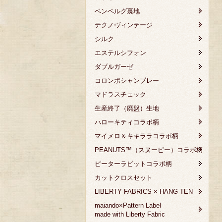
ベンベルグ裏地
テクノヴィンテージ
シルク
エステルシフォン
ダブルガーゼ
コロンボシャンブレー
マドラスチェック
生産終了（廃盤）生地
ハローキティコラボ柄
マイメロ＆キキララコラボ柄
PEANUTS™（スヌーピー）コラボ柄
ピーターラビットコラボ柄
カットクロスセット
LIBERTY FABRICS × HANG TEN
maiando×Pattern Label
made with Liberty Fabric