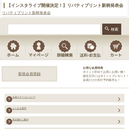
【インスタライブ開催決定！】リバティプリント新柄発表会
リバティプリント新柄発表会
お得な会員特典
ポイント貯めてお得にお買い物！
新規会員登録
誕生日月にはポイントプレゼント！
会員だけの先行予約販売も！
会員ステージについて
よくある質問
実店舗のご案内