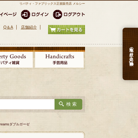
リバティ・ファブリックス正規販売店 メルシー
Q＆A
店舗紹介
生地の絞り込み検索
Dreamsダブルガーゼ