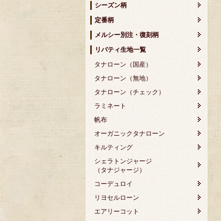
シーズン柄
定番柄
メルシー別注・復刻柄
リバティ生地一覧
タナローン（国産）
タナローン（無地）
タナローン（チェック）
ラミネート
帆布
オーガニックタナローン
キルティング
シェラトンジャージ
（タナジャージ）
コーデュロイ
リヨセルローン
エアリーコット