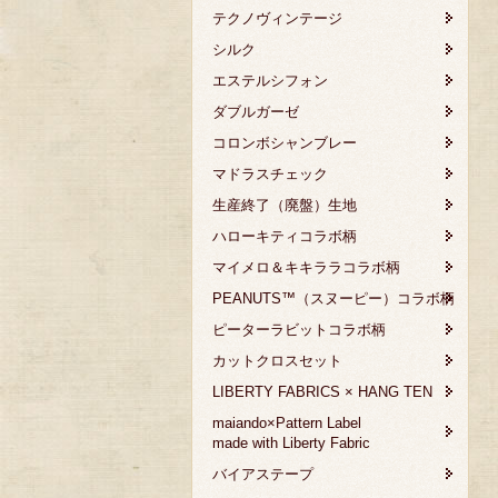
テクノヴィンテージ
シルク
エステルシフォン
ダブルガーゼ
コロンボシャンブレー
マドラスチェック
生産終了（廃盤）生地
ハローキティコラボ柄
マイメロ＆キキララコラボ柄
PEANUTS™（スヌーピー）コラボ柄
ピーターラビットコラボ柄
カットクロスセット
LIBERTY FABRICS × HANG TEN
maiando×Pattern Label
made with Liberty Fabric
バイアステープ