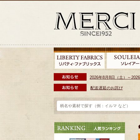
2026年8月8日（土）～2
配送遅延のお詫び