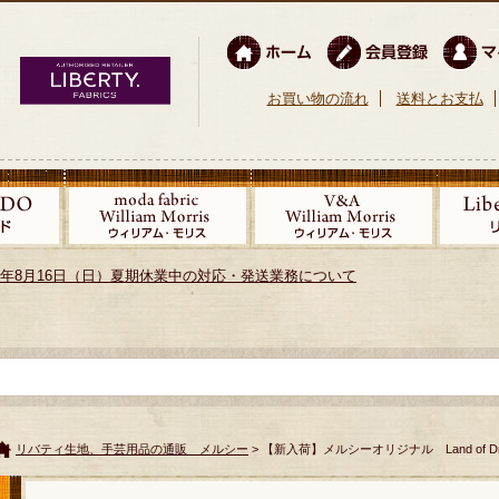
お買い物の流れ
送料とお支払
026年8月16日（日）夏期休業中の対応・発送業務について
リバティ生地、手芸用品の通販 メルシー
> 【新入荷】メルシーオリジナル Land of 