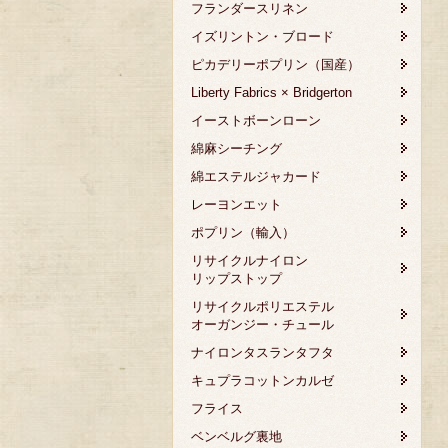
フランダースリネン
イズリントン・ブロード
ピカデリーポプリン（国産）
Liberty Fabrics × Bridgerton
イーストボーンローン
綿麻シーチング
綿エステルジャカード
レーヨンエット
ポプリン（輸入）
リサイクルナイロン
リップストップ
リサイクルポリエステル
オーガンジー・チュール
ナイロンタスランタフタ
キュプラコットンカルゼ
フライス
ベンベルグ裏地