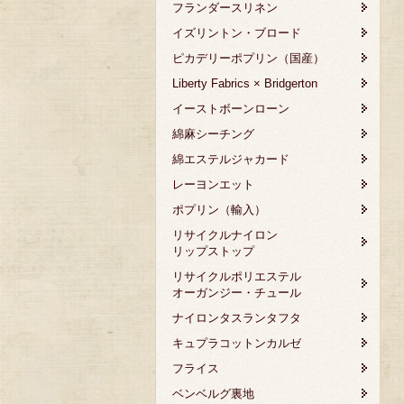
フランダースリネン
イズリントン・ブロード
ピカデリーポプリン（国産）
Liberty Fabrics × Bridgerton
イーストボーンローン
綿麻シーチング
綿エステルジャカード
レーヨンエット
ポプリン（輸入）
リサイクルナイロン
リップストップ
リサイクルポリエステル
オーガンジー・チュール
ナイロンタスランタフタ
キュプラコットンカルゼ
フライス
ベンベルグ裏地