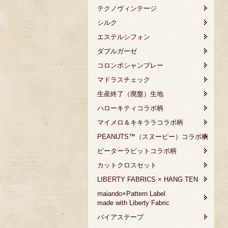
テクノヴィンテージ
シルク
エステルシフォン
ダブルガーゼ
コロンボシャンブレー
マドラスチェック
生産終了（廃盤）生地
ハローキティコラボ柄
マイメロ＆キキララコラボ柄
PEANUTS™（スヌーピー）コラボ柄
ピーターラビットコラボ柄
カットクロスセット
LIBERTY FABRICS × HANG TEN
maiando×Pattern Label
made with Liberty Fabric
バイアステープ