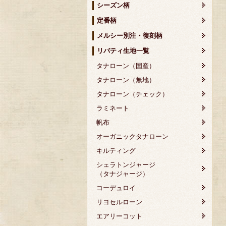
シーズン柄
定番柄
メルシー別注・復刻柄
リバティ生地一覧
タナローン（国産）
タナローン（無地）
タナローン（チェック）
ラミネート
帆布
オーガニックタナローン
キルティング
シェラトンジャージ
（タナジャージ）
コーデュロイ
リヨセルローン
エアリーコット