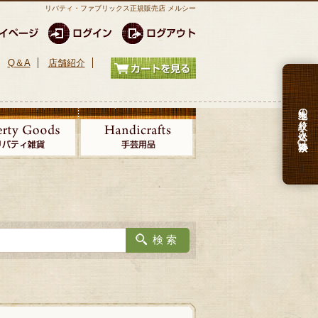
リバティ・ファブリックス正規販売店 メルシー
Q＆A
店舗紹介
生地の絞り込み検索