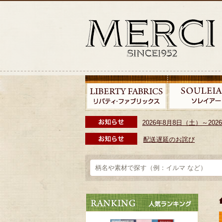
2026年8月8日（土）～2
配送遅延のお詫び