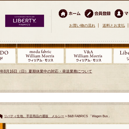
お買い物の流れ
送料とお支払
026年8月16日（日）夏期休業中の対応・発送業務について
リバティ生地、手芸用品の通販 メルシー
> B&B FABRICS 「Wagen Bus」