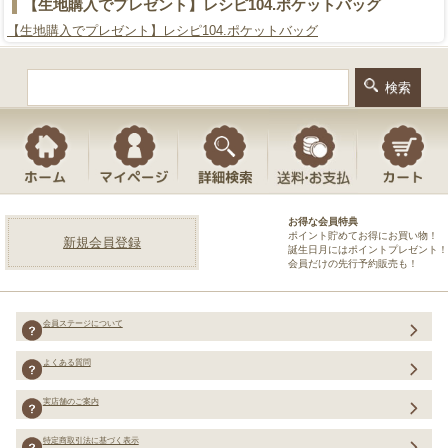
【生地購入でプレゼント】レシピ104.ポケットバッグ
【生地購入でプレゼント】レシピ104.ポケットバッグ
お得な会員特典
ポイント貯めてお得にお買い物！
新規会員登録
誕生日月にはポイントプレゼント！
会員だけの先行予約販売も！
会員ステージについて
よくある質問
実店舗のご案内
特定商取引法に基づく表示