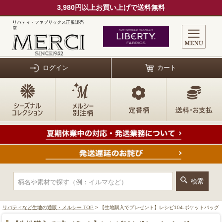
3,980円以上お買い上げで送料無料
リバティ・ファブリックス正規販売
店
ログイン
カート
リバティなど生地の通販・メルシー TOP
> 【生地購入でプレゼント】レシピ104.ポケットバッグ