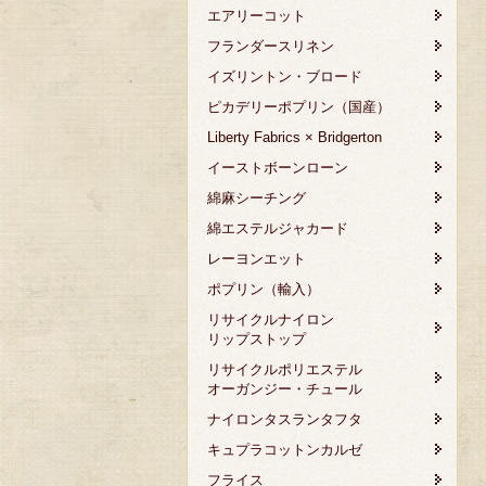
エアリーコット
フランダースリネン
イズリントン・ブロード
ピカデリーポプリン（国産）
Liberty Fabrics × Bridgerton
イーストボーンローン
綿麻シーチング
綿エステルジャカード
レーヨンエット
ポプリン（輸入）
リサイクルナイロン
リップストップ
リサイクルポリエステル
オーガンジー・チュール
ナイロンタスランタフタ
キュプラコットンカルゼ
フライス