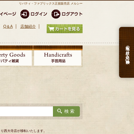
リバティ・ファブリックス正規販売店 メルシー
Q＆A
店舗紹介
生地の絞り込み検索
日より西大寺店が移転いたします。