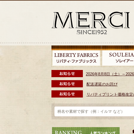
2026年8月8日（土）～2
配送遅延のお詫び
リバティプリント価格改定