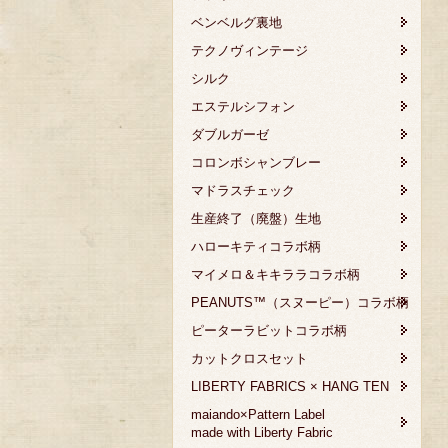
ベンベルグ裏地
テクノヴィンテージ
シルク
エステルシフォン
ダブルガーゼ
コロンボシャンブレー
マドラスチェック
生産終了（廃盤）生地
ハローキティコラボ柄
マイメロ＆キキララコラボ柄
PEANUTS™（スヌーピー）コラボ柄
ピーターラビットコラボ柄
カットクロスセット
LIBERTY FABRICS × HANG TEN
maiando×Pattern Label
made with Liberty Fabric