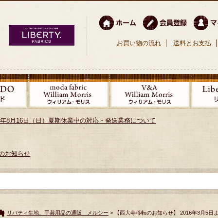
お買い物の流れ
送料とお支払
026年8月16日（日）夏期休業中の対応・発送業務について
のお知らせ
リバティ生地、手芸用品の通販 メルシー
> 【西大寺移転のお知らせ】 2016年3月5