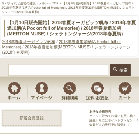
リバティなど生地の通販・メルシー TOP
> 【1月10日販売開始】2018春夏オーガビッツ帆布 /
2018年春夏追加柄(A Pocket full of Memories) / 2018年春夏追加柄(MERTON MUSE) / シェラト
ンジャージ(2018年春夏柄)
【1月10日販売開始】2018春夏オーガビッツ帆布 / 2018年春夏
追加柄(A Pocket full of Memories) / 2018年春夏追加柄
(MERTON MUSE) / シェラトンジャージ(2018年春夏柄)
2018年春夏オーガビッツ帆布
/
2018年春夏追加柄(A Pocket full of
Memories)
/
2018年春夏追加柄(MERTON MUSE)
/
シェラトンジャージ
(2018年春夏柄)
お得な会員特典
ポイント貯めてお得にお買い物！
新規会員登録
誕生日月にはポイントプレゼント！
会員だけの先行予約販売も！