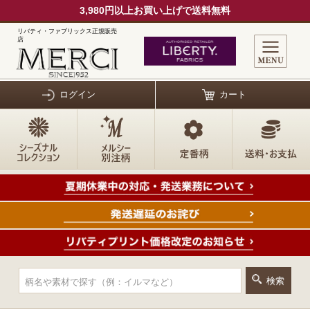
3,980円以上お買い上げで送料無料
リバティ・ファブリックス正規販売
店
ログイン
カート