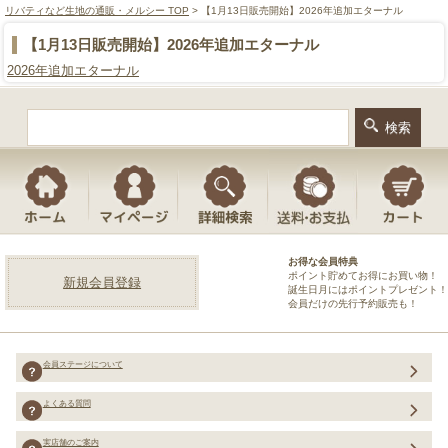
リバティなど生地の通販・メルシー TOP
> 【1月13日販売開始】2026年追加エターナル
【1月13日販売開始】2026年追加エターナル
2026年追加エターナル
お得な会員特典
ポイント貯めてお得にお買い物！
新規会員登録
誕生日月にはポイントプレゼント！
会員だけの先行予約販売も！
会員ステージについて
よくある質問
実店舗のご案内