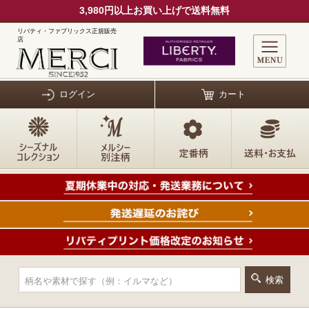
3,980円以上お買い上げで送料無料
リバティ・ファブリックス正規販売
店
ログイン
カート