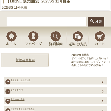
【1月15日販売開始】2025SS 11号帆布
2025SS 11号帆布
お得な会員特典
ポイント貯めてお得にお買い物！
新規会員登録
誕生日月にはポイントプレゼント！
会員だけの先行予約販売も！
会員ステージについて
よくある質問
実店舗のご案内
特定商取引法に基づく表示