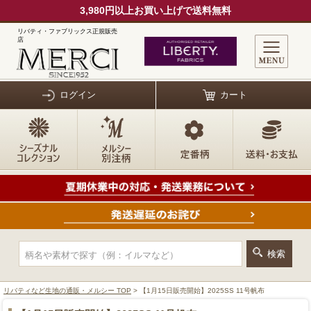
3,980円以上お買い上げで送料無料
リバティ・ファブリックス正規販売
店
ログイン
カート
リバティなど生地の通販・メルシー TOP
> 【1月15日販売開始】2025SS 11号帆布