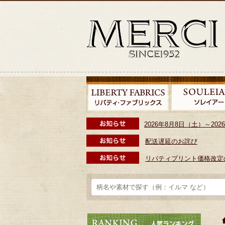
2026年8月8日（土）～2
配送遅延のお詫び
リバティプリント価格改定