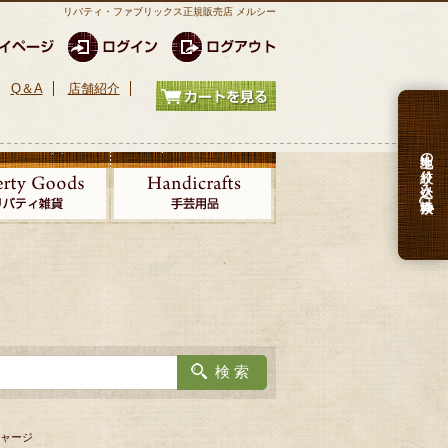
リバティ・ファブリックス正規販売店 メルシー
Q＆A
店舗紹介
生地の絞り込み検索
ジャージ