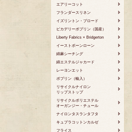
エアリーコット
フランダースリネン
イズリントン・ブロード
ピカデリーポプリン（国産）
Liberty Fabrics × Bridgerton
イーストボーンローン
綿麻シーチング
綿エステルジャカード
レーヨンエット
ポプリン（輸入）
リサイクルナイロン
リップストップ
リサイクルポリエステル
オーガンジー・チュール
ナイロンタスランタフタ
キュプラコットンカルゼ
フライス