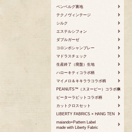
ベンベルグ裏地
テクノヴィンテージ
シルク
エステルシフォン
ダブルガーゼ
コロンボシャンブレー
マドラスチェック
生産終了（廃盤）生地
ハローキティコラボ柄
マイメロ＆キキララコラボ柄
PEANUTS™（スヌーピー）コラボ柄
ピーターラビットコラボ柄
カットクロスセット
LIBERTY FABRICS × HANG TEN
maiando×Pattern Label
made with Liberty Fabric