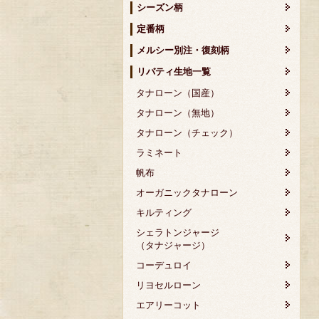
シーズン柄
定番柄
メルシー別注・復刻柄
リバティ生地一覧
タナローン（国産）
タナローン（無地）
タナローン（チェック）
ラミネート
帆布
オーガニックタナローン
キルティング
シェラトンジャージ
（タナジャージ）
コーデュロイ
リヨセルローン
エアリーコット