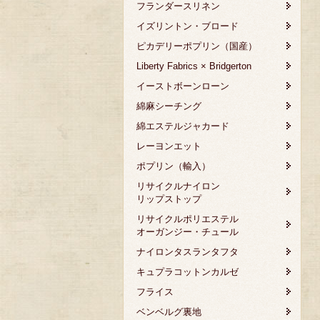
フランダースリネン
イズリントン・ブロード
ピカデリーポプリン（国産）
Liberty Fabrics × Bridgerton
イーストボーンローン
綿麻シーチング
綿エステルジャカード
レーヨンエット
ポプリン（輸入）
リサイクルナイロン
リップストップ
リサイクルポリエステル
オーガンジー・チュール
ナイロンタスランタフタ
キュプラコットンカルゼ
フライス
ベンベルグ裏地