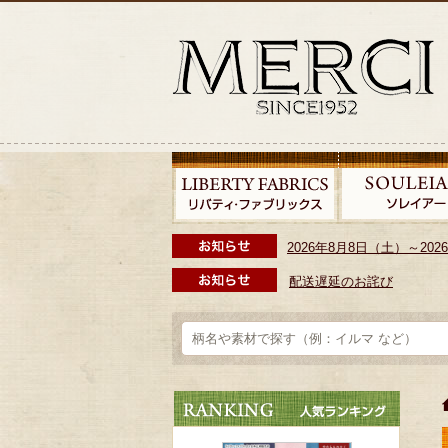
2026年8月8日（土）～2
配送遅延のお詫び