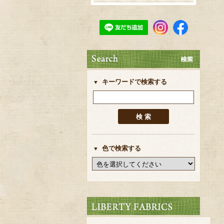
キーワードで検索する
色で検索する