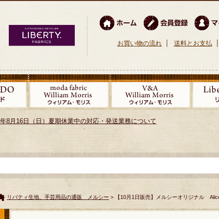
お買い物の流れ
送料とお支払
026年8月16日（日）夏期休業中の対応・発送業務について
リバティ生地、手芸用品の通販 メルシー
> 【10月1日販売】メルシーオリジナル Ali