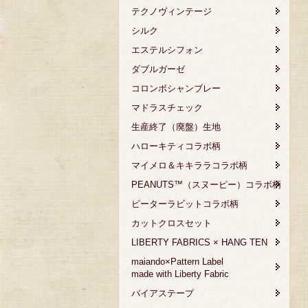
テクノヴィンテージ
シルク
エステルシフォン
ダブルガーゼ
コロンボシャンブレー
マドラスチェック
生産終了（廃盤）生地
ハローキティコラボ柄
マイメロ＆キキララコラボ柄
PEANUTS™（スヌーピー）コラボ柄
ピーターラビットコラボ柄
カットクロスセット
LIBERTY FABRICS × HANG TEN
maiando×Pattern Label
made with Liberty Fabric
バイアステープ