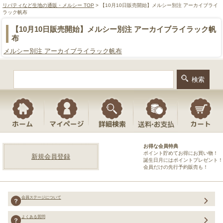
リバティなど生地の通販・メルシー TOP
> 【10月10日販売開始】メルシー別注 アーカイブライ
ラック帆布
【10月10日販売開始】メルシー別注 アーカイブライラック帆
布
メルシー別注 アーカイブライラック帆布
お得な会員特典
ポイント貯めてお得にお買い物！
新規会員登録
誕生日月にはポイントプレゼント！
会員だけの先行予約販売も！
会員ステージについて
よくある質問