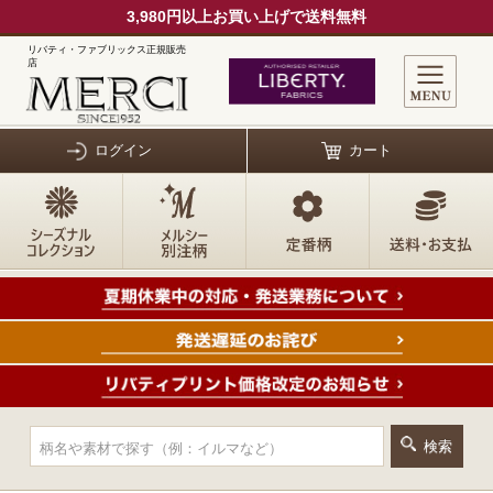
3,980円以上お買い上げで送料無料
リバティ・ファブリックス正規販売
店
ログイン
カート