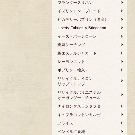
フランダースリネン
イズリントン・ブロード
ピカデリーポプリン（国産）
Liberty Fabrics × Bridgerton
イーストボーンローン
綿麻シーチング
綿エステルジャカード
レーヨンエット
ポプリン（輸入）
リサイクルナイロン
リップストップ
リサイクルポリエステル
オーガンジー・チュール
ナイロンタスランタフタ
キュプラコットンカルゼ
フライス
ベンベルグ裏地