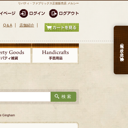
リバティ・ファブリックス正規販売店 メルシー
Q＆A
店舗紹介
生地の絞り込み検索
Gingham