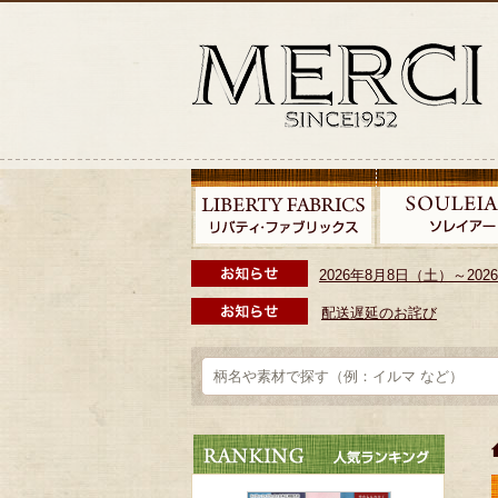
2026年8月8日（土）～2
配送遅延のお詫び