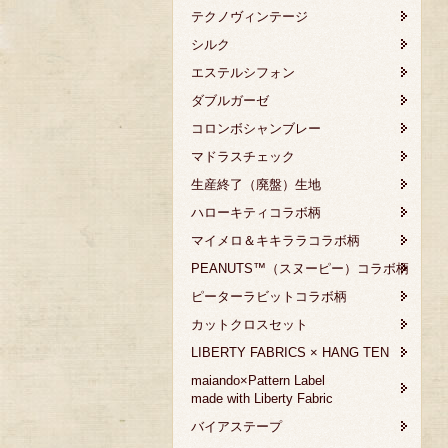
テクノヴィンテージ
シルク
エステルシフォン
ダブルガーゼ
コロンボシャンブレー
マドラスチェック
生産終了（廃盤）生地
ハローキティコラボ柄
マイメロ＆キキララコラボ柄
PEANUTS™（スヌーピー）コラボ柄
ピーターラビットコラボ柄
カットクロスセット
LIBERTY FABRICS × HANG TEN
maiando×Pattern Label
made with Liberty Fabric
バイアステープ