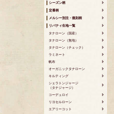
シーズン柄
定番柄
メルシー別注・復刻柄
リバティ生地一覧
タナローン（国産）
タナローン（無地）
タナローン（チェック）
ラミネート
帆布
オーガニックタナローン
キルティング
シェラトンジャージ
（タナジャージ）
コーデュロイ
リヨセルローン
エアリーコット