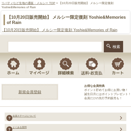
リバティなど生地の通販・メルシー TOP
> 【10月20日販売開始】 メルシー限定復刻
Yoshie&Memories of Rain
【10月20日販売開始】 メルシー限定復刻 Yoshie&Memories
of Rain
【10月20日販売開始】 メルシー限定復刻 Yoshie&Memories of Rain
お得な会員特典
ポイント貯めてお得にお買い物！
新規会員登録
誕生日月にはポイントプレゼント！
会員だけの先行予約販売も！
会員ステージについて
よくある質問