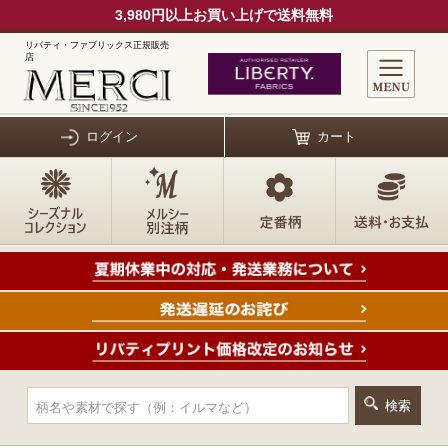
3,980円以上お買い上げで送料無料
リバティ・ファブリックス正規販売
店
ログイン
カート