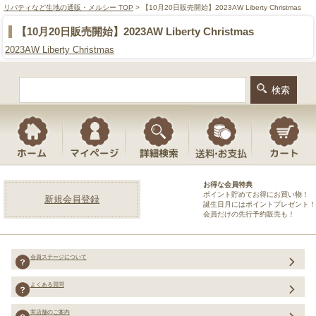
リバティなど生地の通販・メルシー TOP
> 【10月20日販売開始】2023AW Liberty Christmas
【10月20日販売開始】2023AW Liberty Christmas
2023AW Liberty Christmas
お得な会員特典
ポイント貯めてお得にお買い物！
新規会員登録
誕生日月にはポイントプレゼント！
会員だけの先行予約販売も！
会員ステージについて
よくある質問
実店舗のご案内