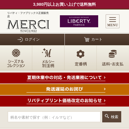
3,980円以上お買い上げで送料無料
リバティ・ファブリックス正規販売
店
ログイン
カート