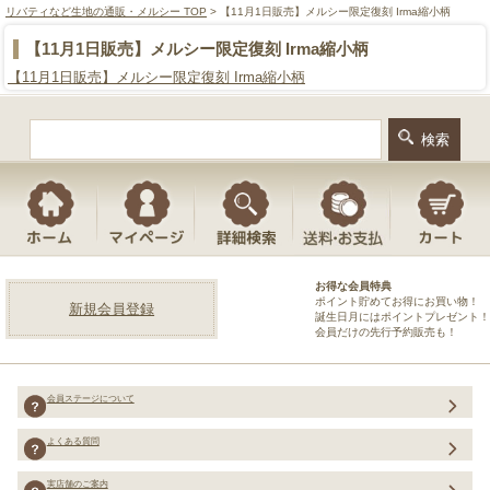
リバティなど生地の通販・メルシー TOP
> 【11月1日販売】メルシー限定復刻 Irma縮小柄
【11月1日販売】メルシー限定復刻 Irma縮小柄
【11月1日販売】メルシー限定復刻 Irma縮小柄
お得な会員特典
ポイント貯めてお得にお買い物！
新規会員登録
誕生日月にはポイントプレゼント！
会員だけの先行予約販売も！
会員ステージについて
よくある質問
実店舗のご案内