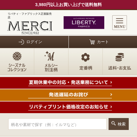
3,980円以上お買い上げで送料無料
リバティ・ファブリックス正規販売
店
ログイン
カート