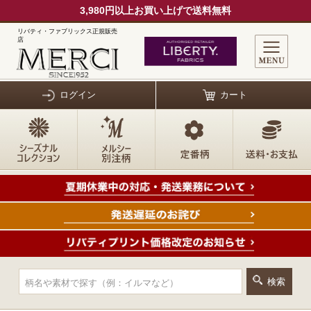
3,980円以上お買い上げで送料無料
リバティ・ファブリックス正規販売
店
ログイン
カート