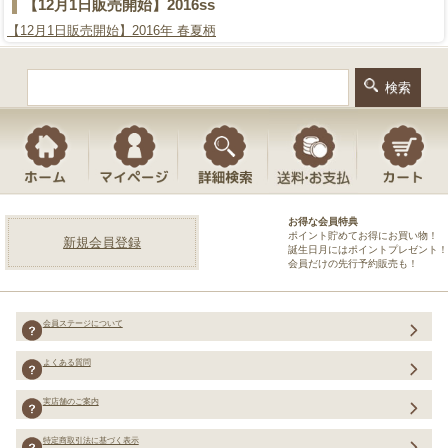
【12月1日販売開始】2016ss
【12月1日販売開始】2016年 春夏柄
お得な会員特典
ポイント貯めてお得にお買い物！
新規会員登録
誕生日月にはポイントプレゼント！
会員だけの先行予約販売も！
会員ステージについて
よくある質問
実店舗のご案内
特定商取引法に基づく表示