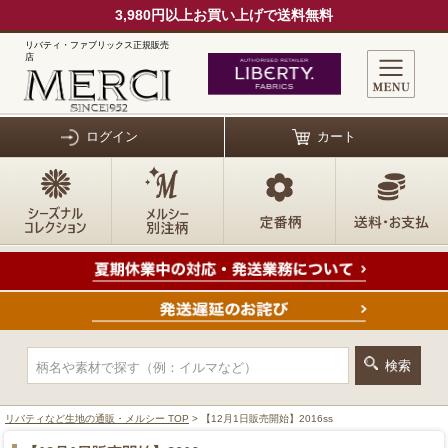
3,980円以上お買い上げで送料無料
リバティ・ファブリックス正規販売
店
ログイン
カート
リバティなど生地の通販・メルシー TOP
> 【12月1日販売開始】2016ss