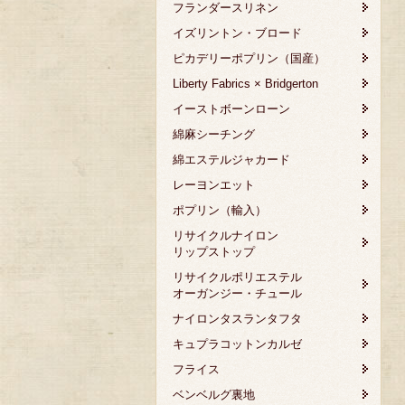
フランダースリネン
イズリントン・ブロード
ピカデリーポプリン（国産）
Liberty Fabrics × Bridgerton
イーストボーンローン
綿麻シーチング
綿エステルジャカード
レーヨンエット
ポプリン（輸入）
リサイクルナイロン
リップストップ
リサイクルポリエステル
オーガンジー・チュール
ナイロンタスランタフタ
キュプラコットンカルゼ
フライス
ベンベルグ裏地