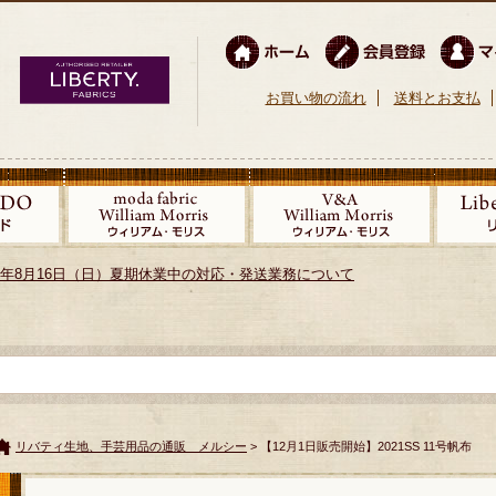
お買い物の流れ
送料とお支払
026年8月16日（日）夏期休業中の対応・発送業務について
リバティ生地、手芸用品の通販 メルシー
> 【12月1日販売開始】2021SS 11号帆布