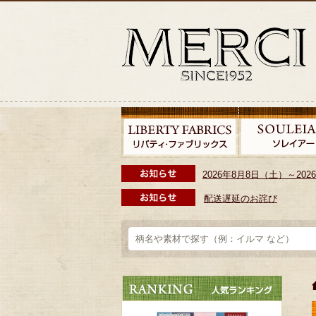
2026年8月8日（土）～2
配送遅延のお詫び