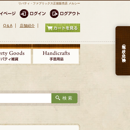
リバティ・ファブリックス正規販売店 メルシー
Q＆A
店舗紹介
生地の絞り込み検索