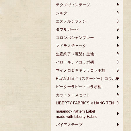
テクノヴィンテージ
シルク
エステルシフォン
ダブルガーゼ
コロンボシャンブレー
マドラスチェック
生産終了（廃盤）生地
ハローキティコラボ柄
マイメロ＆キキララコラボ柄
PEANUTS™（スヌーピー）コラボ柄
ピーターラビットコラボ柄
カットクロスセット
LIBERTY FABRICS × HANG TEN
maiando×Pattern Label
made with Liberty Fabric
バイアステープ