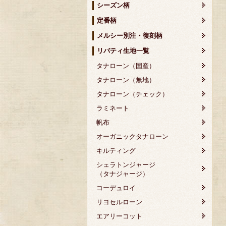
シーズン柄
定番柄
メルシー別注・復刻柄
リバティ生地一覧
タナローン（国産）
タナローン（無地）
タナローン（チェック）
ラミネート
帆布
オーガニックタナローン
キルティング
シェラトンジャージ
（タナジャージ）
コーデュロイ
リヨセルローン
エアリーコット