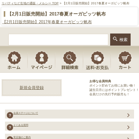
リバティなど生地の通販・メルシー TOP
> 【2月1日販売開始】2017春夏オーガビッツ帆布
【2月1日販売開始】2017春夏オーガビッツ帆布
【2月1日販売開始】2017年春夏オーガビッツ帆布
お得な会員特典
ポイント貯めてお得にお買い物！
新規会員登録
誕生日月にはポイントプレゼント！
会員だけの先行予約販売も！
会員ステージについて
よくある質問
実店舗のご案内