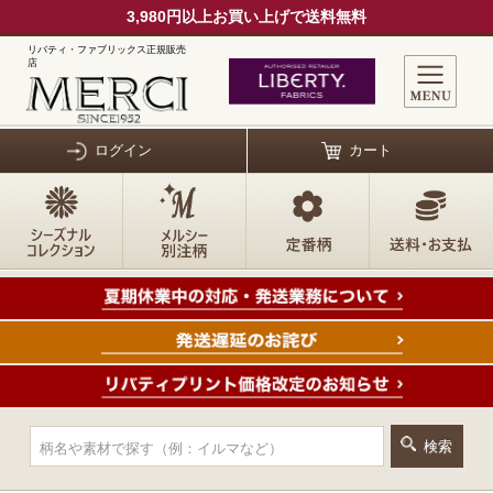
3,980円以上お買い上げで送料無料
リバティ・ファブリックス正規販売
店
ログイン
カート