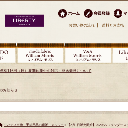
お買い物の流れ
送料とお支払
026年8月16日（日）夏期休業中の対応・発送業務について
のお知らせ
リバティ生地、手芸用品の通販 メルシー
> 【2月1日販売開始】2020SS フランダース