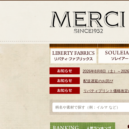
2026年8月8日（土）～2
配送遅延のお詫び
リバティプリント価格改定