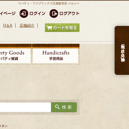
リバティ・ファブリックス正規販売店 メルシー
Q＆A
店舗紹介
生地の絞り込み検索
リネン