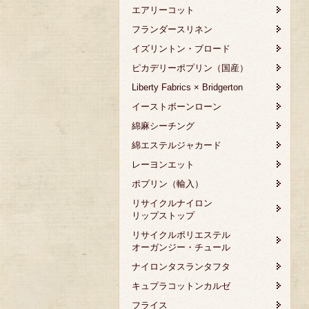
エアリーコット
フランダースリネン
イズリントン・ブロード
ピカデリーポプリン（国産）
Liberty Fabrics × Bridgerton
イーストボーンローン
綿麻シーチング
綿エステルジャカード
レーヨンエット
ポプリン（輸入）
リサイクルナイロン
リップストップ
リサイクルポリエステル
オーガンジー・チュール
ナイロンタスランタフタ
キュプラコットンカルゼ
フライス