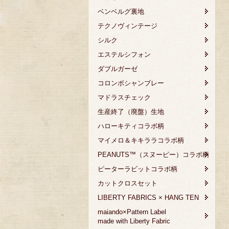
ベンベルグ裏地
テクノヴィンテージ
シルク
エステルシフォン
ダブルガーゼ
コロンボシャンブレー
マドラスチェック
生産終了（廃盤）生地
ハローキティコラボ柄
マイメロ＆キキララコラボ柄
PEANUTS™（スヌーピー）コラボ柄
ピーターラビットコラボ柄
カットクロスセット
LIBERTY FABRICS × HANG TEN
maiando×Pattern Label
made with Liberty Fabric