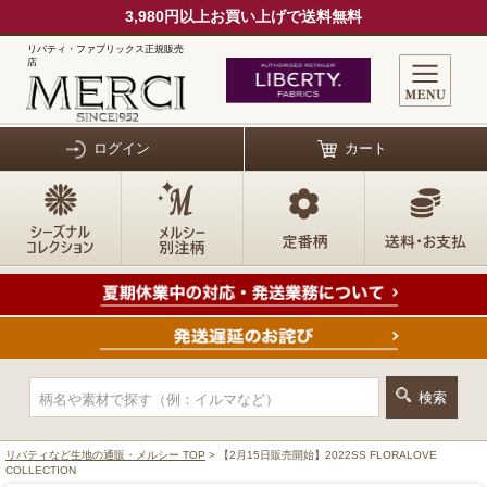
3,980円以上お買い上げで送料無料
リバティ・ファブリックス正規販売
店
ログイン
カート
リバティなど生地の通販・メルシー TOP
> 【2月15日販売開始】2022SS FLORALOVE
COLLECTION