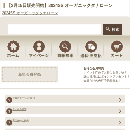
【2月15日販売開始】2024SS オーガニックタナローン
2024SS オーガニックタナローン
お得な会員特典
ポイント貯めてお得にお買い物！
新規会員登録
誕生日月にはポイントプレゼント！
会員だけの先行予約販売も！
会員ステージについて
よくある質問
実店舗のご案内