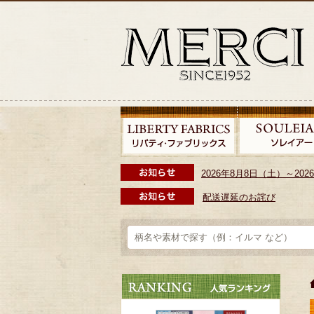
2026年8月8日（土）～2
配送遅延のお詫び