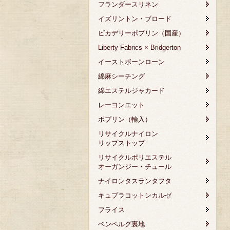
フランダースリネン
イズリントン・ブロード
ピカデリーポプリン（国産）
Liberty Fabrics × Bridgerton
イーストボーンローン
綿麻シーチング
綿エステルジャカード
レーヨンエット
ポプリン（輸入）
リサイクルナイロン
リップストップ
リサイクルポリエステル
オーガンジー・チュール
ナイロンタスランタフタ
キュプラコットンカルゼ
フライス
ベンベルグ裏地