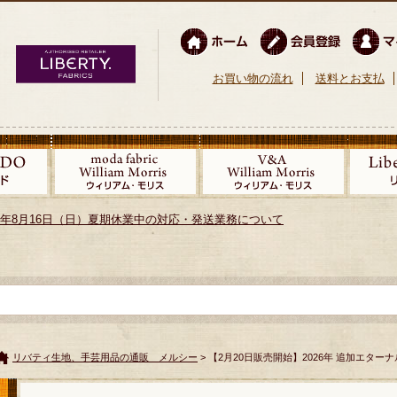
お買い物の流れ
送料とお支払
026年8月16日（日）夏期休業中の対応・発送業務について
リバティ生地、手芸用品の通販 メルシー
> 【2月20日販売開始】2026年 追加エターナ