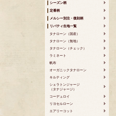
シーズン柄
定番柄
メルシー別注・復刻柄
リバティ生地一覧
タナローン（国産）
タナローン（無地）
タナローン（チェック）
ラミネート
帆布
オーガニックタナローン
キルティング
シェラトンジャージ
（タナジャージ）
コーデュロイ
リヨセルローン
エアリーコット