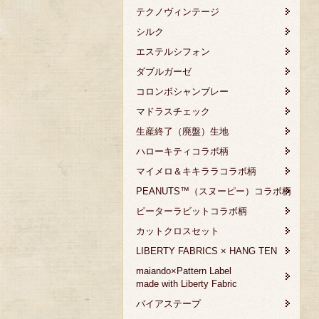
テクノヴィンテージ
シルク
エステルシフォン
ダブルガーゼ
コロンボシャンブレー
マドラスチェック
生産終了（廃盤）生地
ハローキティコラボ柄
マイメロ＆キキララコラボ柄
PEANUTS™（スヌーピー）コラボ柄
ピーターラビットコラボ柄
カットクロスセット
LIBERTY FABRICS × HANG TEN
maiando×Pattern Label
made with Liberty Fabric
バイアステープ