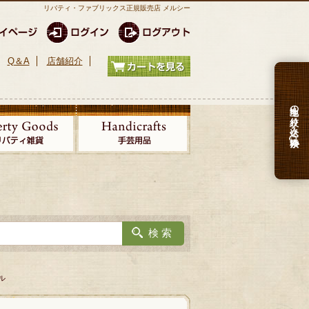
リバティ・ファブリックス正規販売店 メルシー
Q＆A
店舗紹介
生地の絞り込み検索
ル