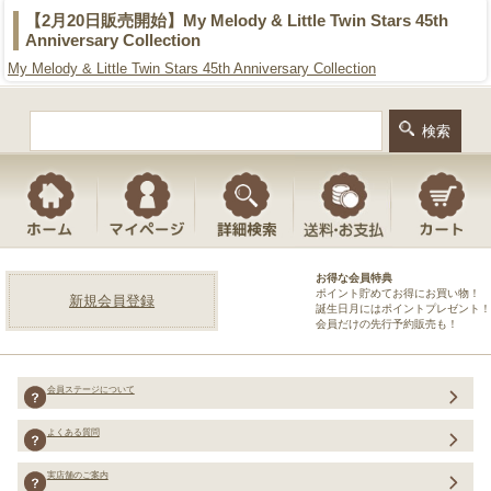
【2月20日販売開始】My Melody & Little Twin Stars 45th
Anniversary Collection
My Melody & Little Twin Stars 45th Anniversary Collection
お得な会員特典
ポイント貯めてお得にお買い物！
新規会員登録
誕生日月にはポイントプレゼント！
会員だけの先行予約販売も！
会員ステージについて
よくある質問
実店舗のご案内