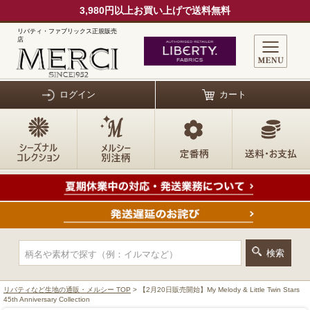
3,980円以上お買い上げで送料無料
リバティ・ファブリックス正規販売
店
ログイン
カート
リバティなど生地の通販・メルシー TOP
> 【2月20日販売開始】My Melody & Little Twin Stars
45th Anniversary Collection