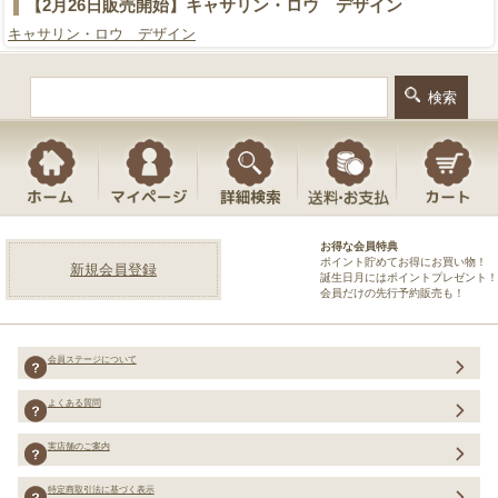
【2月26日販売開始】キャサリン・ロウ デザイン
キャサリン・ロウ デザイン
お得な会員特典
ポイント貯めてお得にお買い物！
新規会員登録
誕生日月にはポイントプレゼント！
会員だけの先行予約販売も！
会員ステージについて
よくある質問
実店舗のご案内
特定商取引法に基づく表示