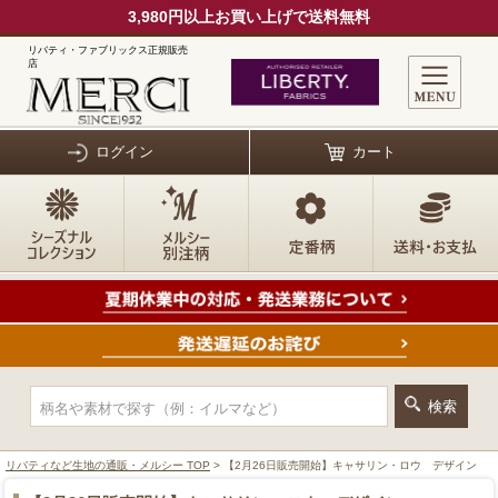
3,980円以上お買い上げで送料無料
リバティ・ファブリックス正規販売
店
ログイン
カート
リバティなど生地の通販・メルシー TOP
> 【2月26日販売開始】キャサリン・ロウ デザイン