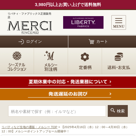
3,980円以上お買い上げで送料無料
リバティ・ファブリックス正規販売
店
ログイン
カート
リバティなど生地の通販・メルシー TOP
> 【2025年4月16日（水）12：00～4月30日（水）
12：00】メルシーポイントアップセール開催中！