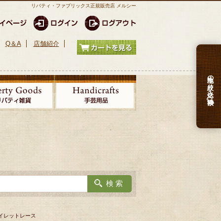
リバティ・ファブリックス正規販売店 メルシー
Q＆A
店舗紹介
生地の絞り込み検索
 アイレットレース