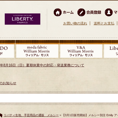
お買い物の流れ
送料とお支払
026年8月16日（日）夏期休業中の対応・発送業務について
のお知らせ
リバティ生地、手芸用品の通販 メルシー
> 【3月1日販売開始】メルシー別注 Emily