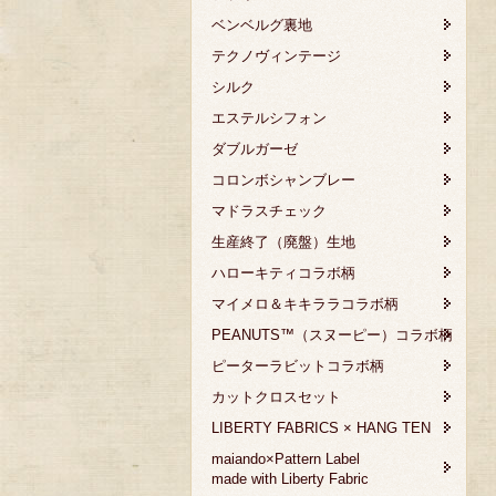
ベンベルグ裏地
テクノヴィンテージ
シルク
エステルシフォン
ダブルガーゼ
コロンボシャンブレー
マドラスチェック
生産終了（廃盤）生地
ハローキティコラボ柄
マイメロ＆キキララコラボ柄
PEANUTS™（スヌーピー）コラボ柄
ピーターラビットコラボ柄
カットクロスセット
LIBERTY FABRICS × HANG TEN
maiando×Pattern Label
made with Liberty Fabric