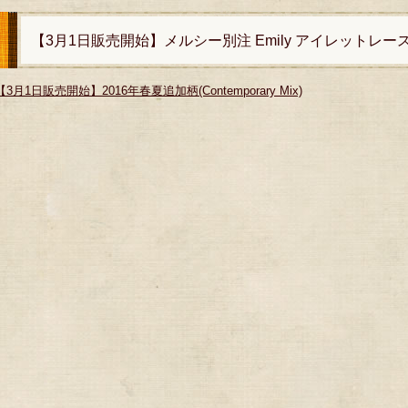
【3月1日販売開始】メルシー別注 Emily アイレットレー
【3月1日販売開始】2016年春夏追加柄(Contemporary Mix)