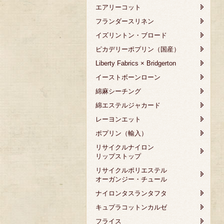
エアリーコット
フランダースリネン
イズリントン・ブロード
ピカデリーポプリン（国産）
Liberty Fabrics × Bridgerton
イーストボーンローン
綿麻シーチング
綿エステルジャカード
レーヨンエット
ポプリン（輸入）
リサイクルナイロン
リップストップ
リサイクルポリエステル
オーガンジー・チュール
ナイロンタスランタフタ
キュプラコットンカルゼ
フライス