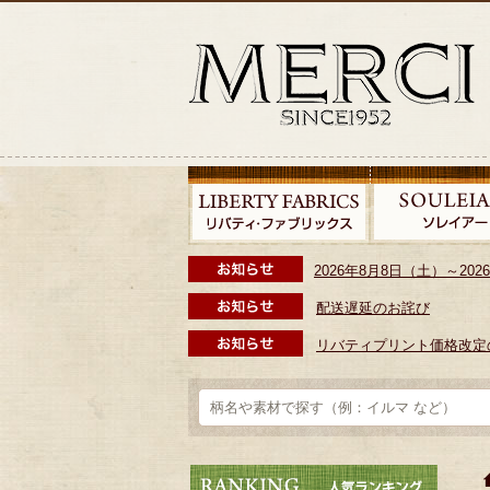
2026年8月8日（土）～2
配送遅延のお詫び
リバティプリント価格改定