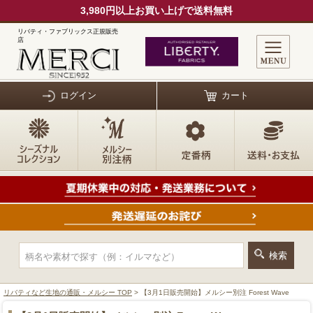
3,980円以上お買い上げで送料無料
リバティ・ファブリックス正規販売
店
ログイン
カート
リバティなど生地の通販・メルシー TOP
> 【3月1日販売開始】メルシー別注 Forest Wave