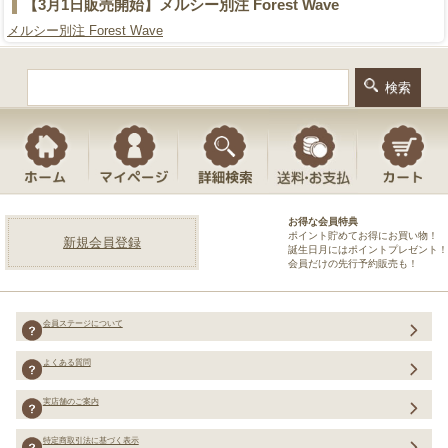
【3月1日販売開始】メルシー別注 Forest Wave
メルシー別注 Forest Wave
お得な会員特典
ポイント貯めてお得にお買い物！
新規会員登録
誕生日月にはポイントプレゼント！
会員だけの先行予約販売も！
会員ステージについて
よくある質問
実店舗のご案内
特定商取引法に基づく表示