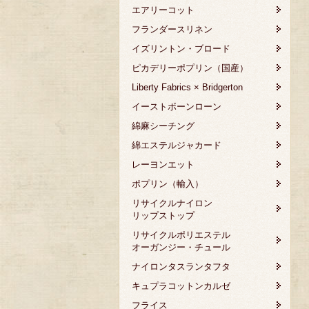
エアリーコット
フランダースリネン
イズリントン・ブロード
ピカデリーポプリン（国産）
Liberty Fabrics × Bridgerton
イーストボーンローン
綿麻シーチング
綿エステルジャカード
レーヨンエット
ポプリン（輸入）
リサイクルナイロン
リップストップ
リサイクルポリエステル
オーガンジー・チュール
ナイロンタスランタフタ
キュプラコットンカルゼ
フライス