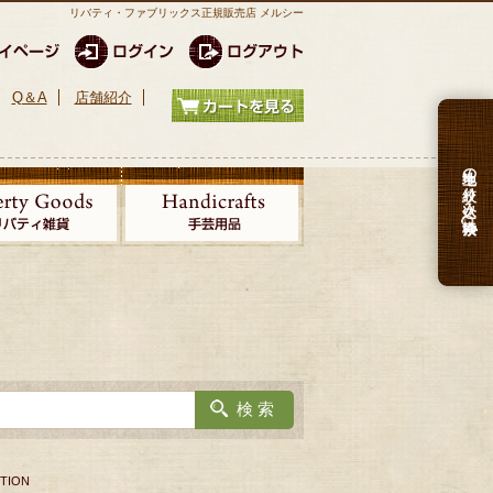
リバティ・ファブリックス正規販売店 メルシー
Q＆A
店舗紹介
生地の絞り込み検索
TION