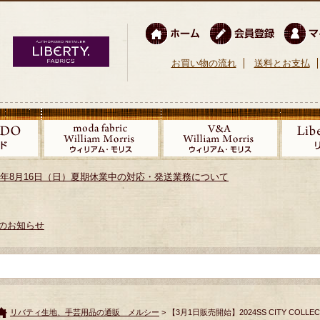
お買い物の流れ
送料とお支払
026年8月16日（日）夏期休業中の対応・発送業務について
のお知らせ
リバティ生地、手芸用品の通販 メルシー
> 【3月1日販売開始】2024SS CITY COLLEC