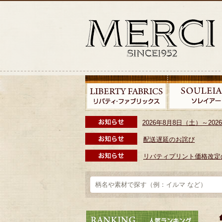
2026年8月8日（土）～2
配送遅延のお詫び
リバティプリント価格改定