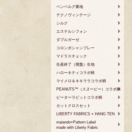
ベンベルグ裏地
テクノヴィンテージ
シルク
エステルシフォン
ダブルガーゼ
コロンボシャンブレー
マドラスチェック
生産終了（廃盤）生地
ハローキティコラボ柄
マイメロ＆キキララコラボ柄
PEANUTS™（スヌーピー）コラボ柄
ピーターラビットコラボ柄
カットクロスセット
LIBERTY FABRICS × HANG TEN
maiando×Pattern Label
made with Liberty Fabric