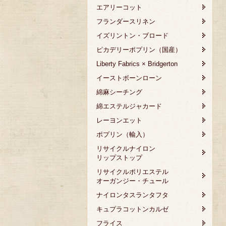
エアリーコット
フランダースリネン
イズリントン・ブロード
ピカデリーポプリン（国産）
Liberty Fabrics × Bridgerton
イーストボーンローン
綿麻シーチング
綿エステルジャカード
レーヨンエット
ポプリン（輸入）
リサイクルナイロン
リップストップ
リサイクルポリエステル
オーガンジー・チュール
ナイロンタスランタフタ
キュプラコットンカルゼ
フライス