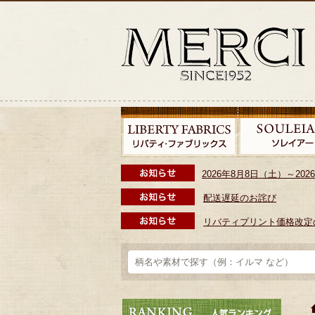
2026年8月8日（土）～2
配送遅延のお詫び
リバティプリント価格改定