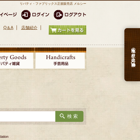
リバティ・ファブリックス正規販売店 メルシー
Q＆A
店舗紹介
生地の絞り込み検索
tion