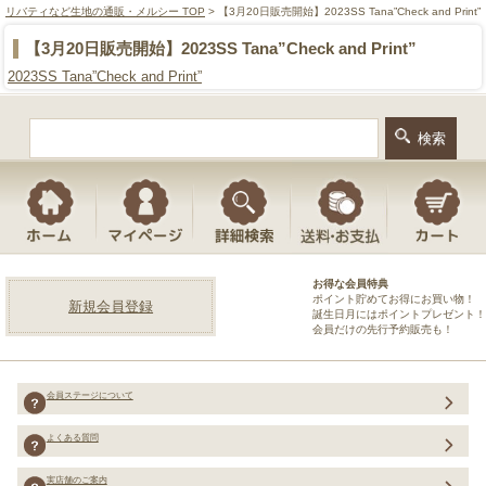
リバティなど生地の通販・メルシー TOP
> 【3月20日販売開始】2023SS Tana”Check and Print”
【3月20日販売開始】2023SS Tana”Check and Print”
2023SS Tana”Check and Print”
お得な会員特典
ポイント貯めてお得にお買い物！
新規会員登録
誕生日月にはポイントプレゼント！
会員だけの先行予約販売も！
会員ステージについて
よくある質問
実店舗のご案内