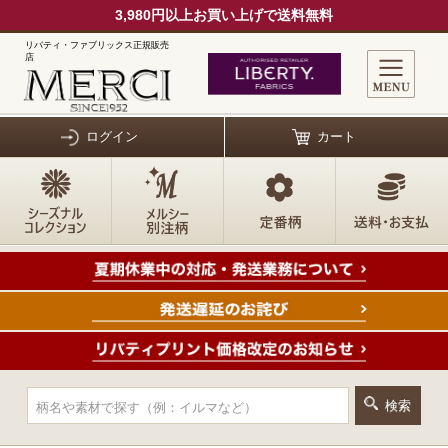
3,980円以上お買い上げで送料無料
リバティ・ファブリックス正規販売
店
ログイン
カート