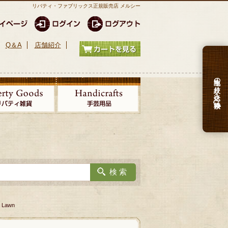
リバティ・ファブリックス正規販売店 メルシー
Q＆A
店舗紹介
生地の絞り込み検索
 Lawn