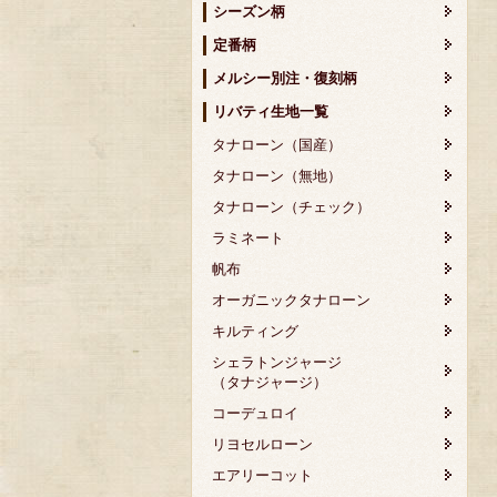
シーズン柄
定番柄
メルシー別注・復刻柄
リバティ生地一覧
タナローン（国産）
タナローン（無地）
タナローン（チェック）
ラミネート
帆布
オーガニックタナローン
キルティング
シェラトンジャージ
（タナジャージ）
コーデュロイ
リヨセルローン
エアリーコット