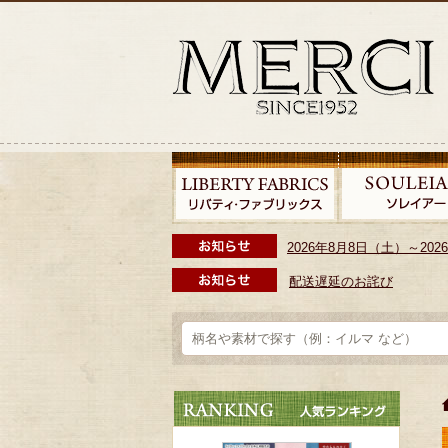
2026年8月8日（土）～2
配送遅延のお詫び