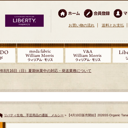
お買い物の流れ
送料とお支払
026年8月16日（日）夏期休業中の対応・発送業務について
リバティ生地、手芸用品の通販 メルシー
> 【4月10日販売開始】2026SS Organic Tana