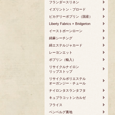
フランダースリネン
イズリントン・ブロード
ピカデリーポプリン（国産）
Liberty Fabrics × Bridgerton
イーストボーンローン
綿麻シーチング
綿エステルジャカード
レーヨンエット
ポプリン（輸入）
リサイクルナイロン
リップストップ
リサイクルポリエステル
オーガンジー・チュール
ナイロンタスランタフタ
キュプラコットンカルゼ
フライス
ベンベルグ裏地