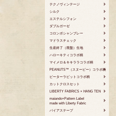
テクノヴィンテージ
シルク
エステルシフォン
ダブルガーゼ
コロンボシャンブレー
マドラスチェック
生産終了（廃盤）生地
ハローキティコラボ柄
マイメロ＆キキララコラボ柄
PEANUTS™（スヌーピー）コラボ柄
ピーターラビットコラボ柄
カットクロスセット
LIBERTY FABRICS × HANG TEN
maiando×Pattern Label
made with Liberty Fabric
バイアステープ