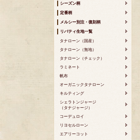
シーズン柄
定番柄
メルシー別注・復刻柄
リバティ生地一覧
タナローン（国産）
タナローン（無地）
タナローン（チェック）
ラミネート
帆布
オーガニックタナローン
キルティング
シェラトンジャージ
（タナジャージ）
コーデュロイ
リヨセルローン
エアリーコット