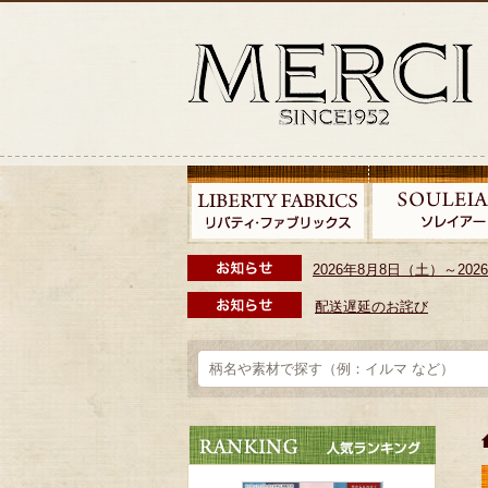
2026年8月8日（土）～2
配送遅延のお詫び