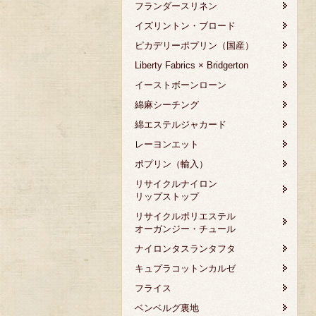
フランダースリネン
イズリントン・ブロード
ピカデリーポプリン（国産）
Liberty Fabrics × Bridgerton
イーストボーンローン
綿麻シーチング
綿エステルジャカード
レーヨンエット
ポプリン（輸入）
リサイクルナイロン
リップストップ
リサイクルポリエステル
オーガンジー・チュール
ナイロンタスランタフタ
キュプラコットンカルゼ
フライス
ベンベルグ裏地