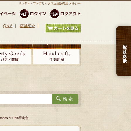
リバティ・ファブリックス正規販売店 メルシー
Q＆A
店舗紹介
生地の絞り込み検索
ries of Rain限定色