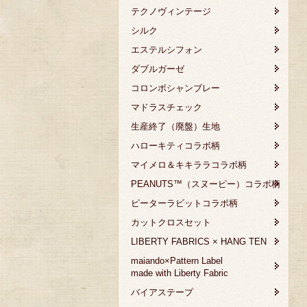
テクノヴィンテージ
シルク
エステルシフォン
ダブルガーゼ
コロンボシャンブレー
マドラスチェック
生産終了（廃盤）生地
ハローキティコラボ柄
マイメロ＆キキララコラボ柄
PEANUTS™（スヌーピー）コラボ柄
ピーターラビットコラボ柄
カットクロスセット
LIBERTY FABRICS × HANG TEN
maiando×Pattern Label
made with Liberty Fabric
バイアステープ