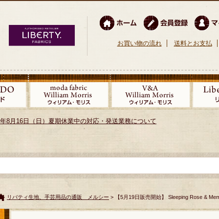
お買い物の流れ
送料とお支払
026年8月16日（日）夏期休業中の対応・発送業務について
リバティ生地、手芸用品の通販 メルシー
> 【5月19日販売開始】 Sleeping Rose & Memo