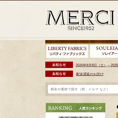
2026年8月8日（土）～2
配送遅延のお詫び