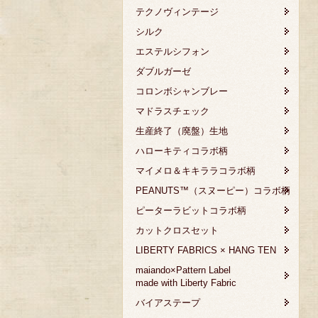
テクノヴィンテージ
シルク
エステルシフォン
ダブルガーゼ
コロンボシャンブレー
マドラスチェック
生産終了（廃盤）生地
ハローキティコラボ柄
マイメロ＆キキララコラボ柄
PEANUTS™（スヌーピー）コラボ柄
ピーターラビットコラボ柄
カットクロスセット
LIBERTY FABRICS × HANG TEN
maiando×Pattern Label
made with Liberty Fabric
バイアステープ