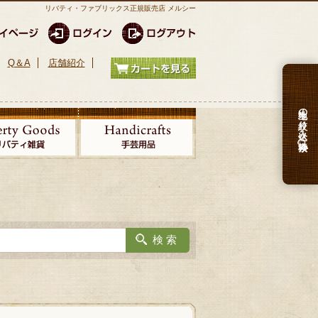
リバティ・ファブリックス正規販売店 メルシー
Q＆A
店舗紹介
生地の絞り込み検索