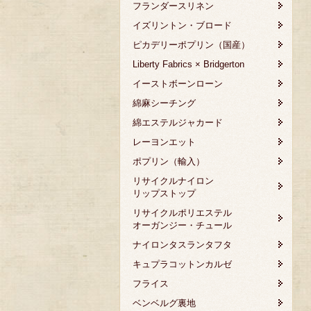
フランダースリネン
イズリントン・ブロード
ピカデリーポプリン（国産）
Liberty Fabrics × Bridgerton
イーストボーンローン
綿麻シーチング
綿エステルジャカード
レーヨンエット
ポプリン（輸入）
リサイクルナイロン
リップストップ
リサイクルポリエステル
オーガンジー・チュール
ナイロンタスランタフタ
キュプラコットンカルゼ
フライス
ベンベルグ裏地