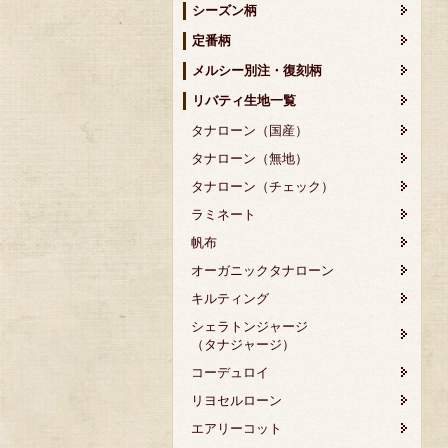
シーズン柄
定番柄
メルシー別注・復刻柄
リバティ生地一覧
タナローン（国産）
タナローン（無地）
タナローン（チェック）
ラミネート
帆布
オーガニックタナローン
キルティング
シェラトンジャージ
（タナジャージ）
コーデュロイ
リヨセルローン
エアリーコット