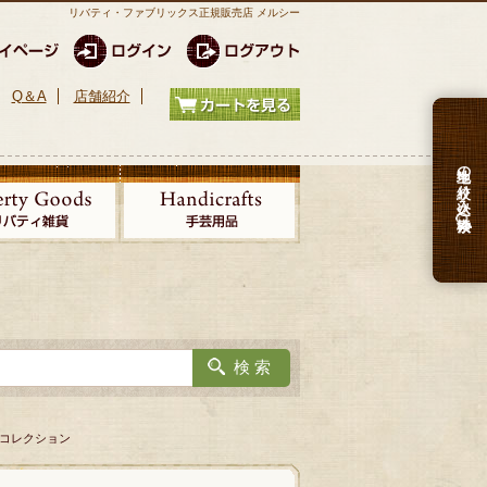
リバティ・ファブリックス正規販売店 メルシー
Q＆A
店舗紹介
生地の絞り込み検索
ルコレクション