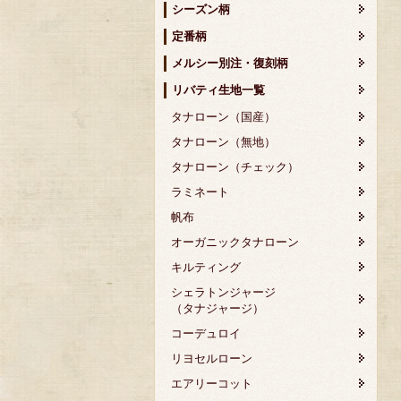
シーズン柄
定番柄
メルシー別注・復刻柄
リバティ生地一覧
タナローン（国産）
タナローン（無地）
タナローン（チェック）
ラミネート
帆布
オーガニックタナローン
キルティング
シェラトンジャージ
（タナジャージ）
コーデュロイ
リヨセルローン
エアリーコット