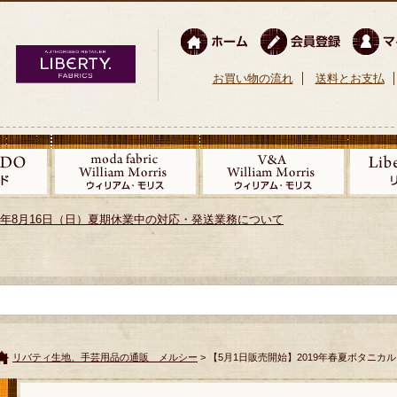
お買い物の流れ
送料とお支払
026年8月16日（日）夏期休業中の対応・発送業務について
リバティ生地、手芸用品の通販 メルシー
> 【5月1日販売開始】2019年春夏ボタニカ