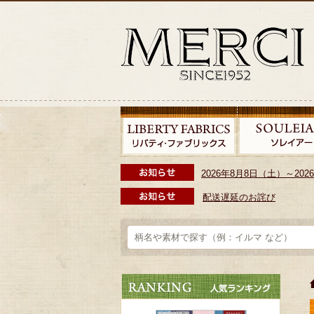
2026年8月8日（土）～2
配送遅延のお詫び