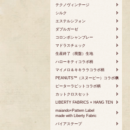
テクノヴィンテージ
シルク
エステルシフォン
ダブルガーゼ
コロンボシャンブレー
マドラスチェック
生産終了（廃盤）生地
ハローキティコラボ柄
マイメロ＆キキララコラボ柄
PEANUTS™（スヌーピー）コラボ柄
ピーターラビットコラボ柄
カットクロスセット
LIBERTY FABRICS × HANG TEN
maiando×Pattern Label
made with Liberty Fabric
バイアステープ