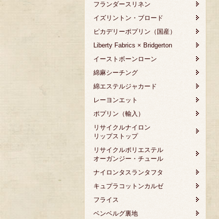
フランダースリネン
イズリントン・ブロード
ピカデリーポプリン（国産）
Liberty Fabrics × Bridgerton
イーストボーンローン
綿麻シーチング
綿エステルジャカード
レーヨンエット
ポプリン（輸入）
リサイクルナイロン
リップストップ
リサイクルポリエステル
オーガンジー・チュール
ナイロンタスランタフタ
キュプラコットンカルゼ
フライス
ベンベルグ裏地