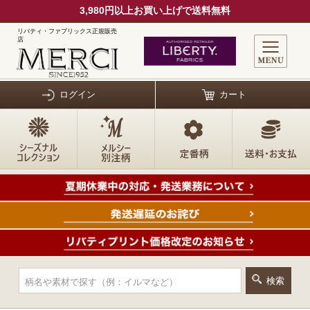
3,980円以上お買い上げで送料無料
リバティ・ファブリックス正規販売
店
ログイン
カート