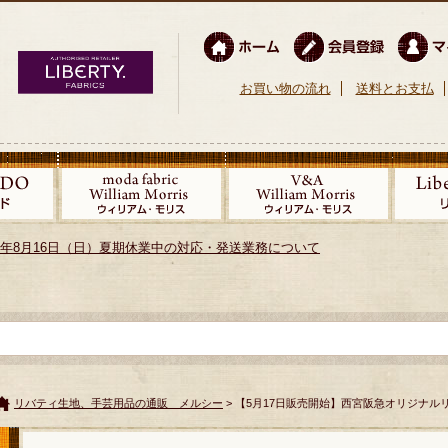
お買い物の流れ
送料とお支払
026年8月16日（日）夏期休業中の対応・発送業務について
リバティ生地、手芸用品の通販 メルシー
> 【5月17日販売開始】西宮阪急オリジナル