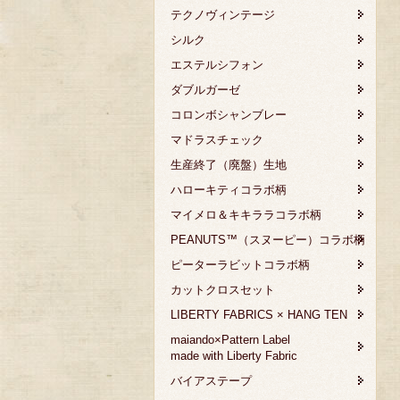
テクノヴィンテージ
シルク
エステルシフォン
ダブルガーゼ
コロンボシャンブレー
マドラスチェック
生産終了（廃盤）生地
ハローキティコラボ柄
マイメロ＆キキララコラボ柄
PEANUTS™（スヌーピー）コラボ柄
ピーターラビットコラボ柄
カットクロスセット
LIBERTY FABRICS × HANG TEN
maiando×Pattern Label
made with Liberty Fabric
バイアステープ