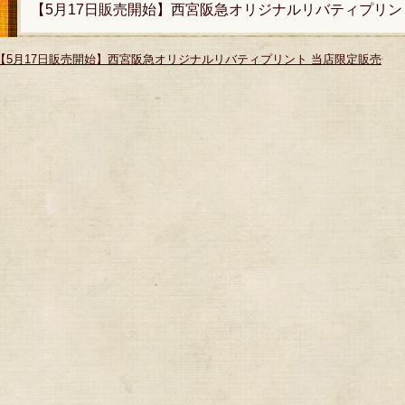
【5月17日販売開始】西宮阪急オリジナルリバティプリン
【5月17日販売開始】西宮阪急オリジナルリバティプリント 当店限定販売