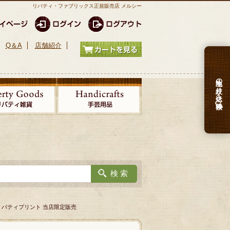
リバティ・ファブリックス正規販売店 メルシー
Q＆A
店舗紹介
生地の絞り込み検索
リバティプリント 当店限定販売