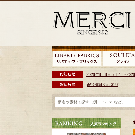
2026年8月8日（土）～2
配送遅延のお詫び