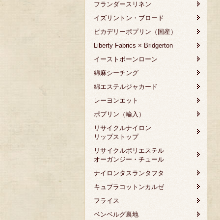
フランダースリネン
イズリントン・ブロード
ピカデリーポプリン（国産）
Liberty Fabrics × Bridgerton
イーストボーンローン
綿麻シーチング
綿エステルジャカード
レーヨンエット
ポプリン（輸入）
リサイクルナイロン
リップストップ
リサイクルポリエステル
オーガンジー・チュール
ナイロンタスランタフタ
キュプラコットンカルゼ
フライス
ベンベルグ裏地