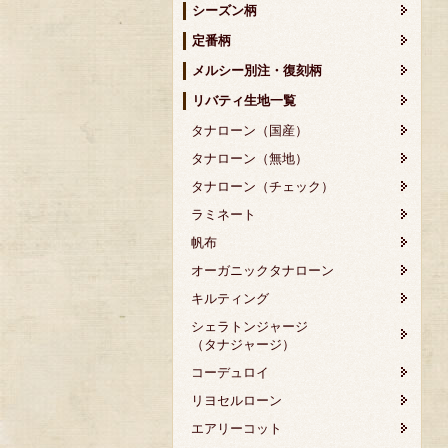
シーズン柄
定番柄
メルシー別注・復刻柄
リバティ生地一覧
タナローン（国産）
タナローン（無地）
タナローン（チェック）
ラミネート
帆布
オーガニックタナローン
キルティング
シェラトンジャージ
（タナジャージ）
コーデュロイ
リヨセルローン
エアリーコット