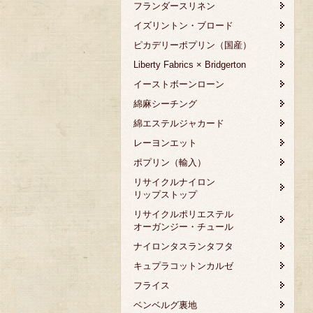
フランダースリネン
イズリントン・ブロード
ピカデリーポプリン（国産）
Liberty Fabrics × Bridgerton
イーストボーンローン
綿麻シーチング
綿エステルジャカード
レーヨンエット
ポプリン（輸入）
リサイクルナイロン
リップストップ
リサイクルポリエステル
オーガンジー・チュール
ナイロンタスランタフタ
キュプラコットンカルゼ
フライス
ベンベルグ裏地