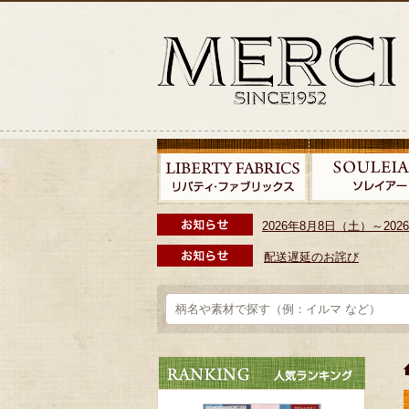
2026年8月8日（土）～2
配送遅延のお詫び