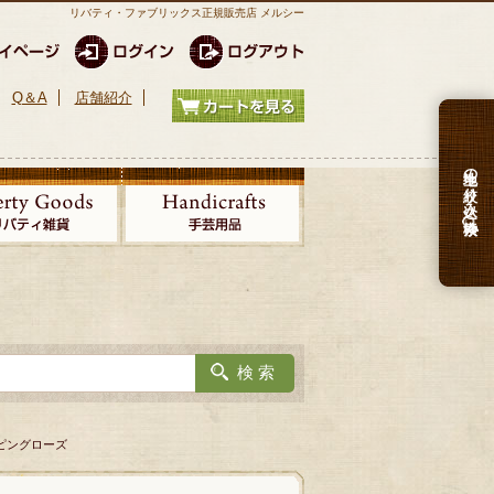
リバティ・ファブリックス正規販売店 メルシー
Q＆A
店舗紹介
生地の絞り込み検索
ーピングローズ