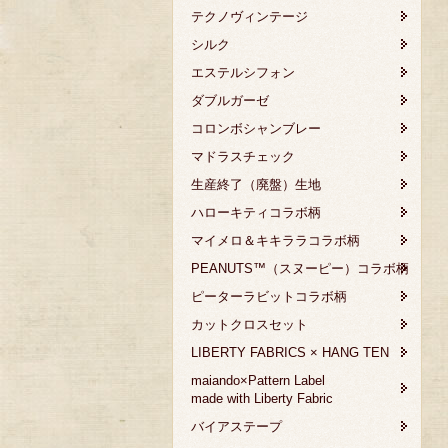
テクノヴィンテージ
シルク
エステルシフォン
ダブルガーゼ
コロンボシャンブレー
マドラスチェック
生産終了（廃盤）生地
ハローキティコラボ柄
マイメロ＆キキララコラボ柄
PEANUTS™（スヌーピー）コラボ柄
ピーターラビットコラボ柄
カットクロスセット
LIBERTY FABRICS × HANG TEN
maiando×Pattern Label
made with Liberty Fabric
バイアステープ