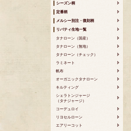
シーズン柄
定番柄
メルシー別注・復刻柄
リバティ生地一覧
タナローン（国産）
タナローン（無地）
タナローン（チェック）
ラミネート
帆布
オーガニックタナローン
キルティング
シェラトンジャージ
（タナジャージ）
コーデュロイ
リヨセルローン
エアリーコット