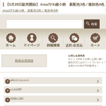
【5月29日販売開始】 Irma70％縮小柄 新配色3色 / 復刻色4色
Irma70％縮小柄 新配色3色 / 復刻色4色
お得な会員特典
ポイント貯めてお得にお買い物！
新規会員登録
誕生日月にはポイントプレゼント！
会員だけの先行予約販売も！
会員ステージについて
よくある質問
実店舗のご案内