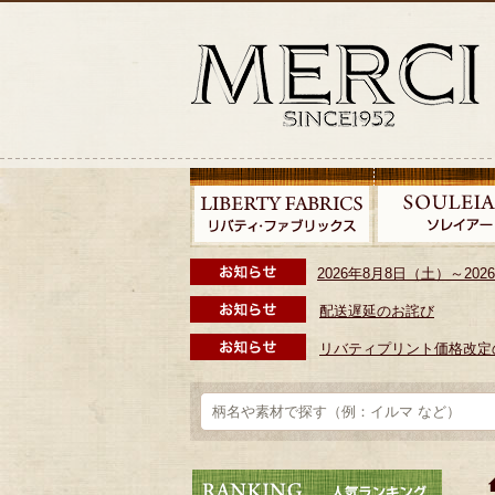
2026年8月8日（土）～2
配送遅延のお詫び
リバティプリント価格改定