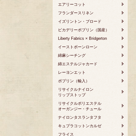
エアリーコット
フランダースリネン
イズリントン・ブロード
ピカデリーポプリン（国産）
Liberty Fabrics × Bridgerton
イーストボーンローン
綿麻シーチング
綿エステルジャカード
レーヨンエット
ポプリン（輸入）
リサイクルナイロン
リップストップ
リサイクルポリエステル
オーガンジー・チュール
ナイロンタスランタフタ
キュプラコットンカルゼ
フライス