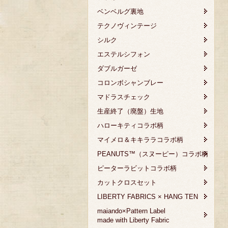
ベンベルグ裏地
テクノヴィンテージ
シルク
エステルシフォン
ダブルガーゼ
コロンボシャンブレー
マドラスチェック
生産終了（廃盤）生地
ハローキティコラボ柄
マイメロ＆キキララコラボ柄
PEANUTS™（スヌーピー）コラボ柄
ピーターラビットコラボ柄
カットクロスセット
LIBERTY FABRICS × HANG TEN
maiando×Pattern Label
made with Liberty Fabric