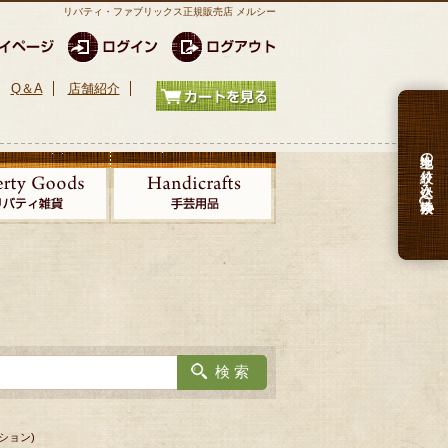
リバティ・ファブリックス正規販売店 メルシー
Q＆A
店舗紹介
生地の絞り込み検索
ション)