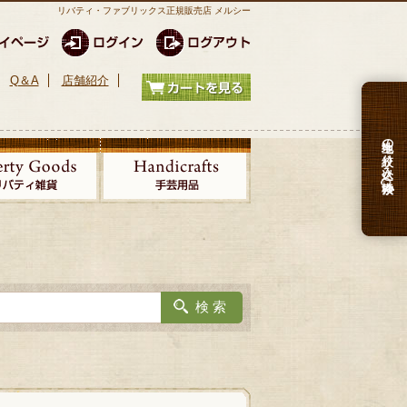
リバティ・ファブリックス正規販売店 メルシー
Q＆A
店舗紹介
生地の絞り込み検索