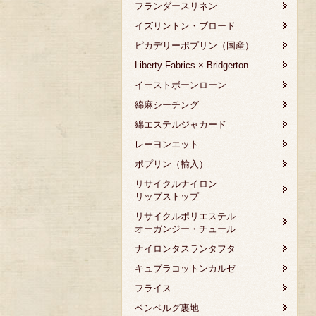
フランダースリネン
イズリントン・ブロード
ピカデリーポプリン（国産）
Liberty Fabrics × Bridgerton
イーストボーンローン
綿麻シーチング
綿エステルジャカード
レーヨンエット
ポプリン（輸入）
リサイクルナイロン
リップストップ
リサイクルポリエステル
オーガンジー・チュール
ナイロンタスランタフタ
キュプラコットンカルゼ
フライス
ベンベルグ裏地