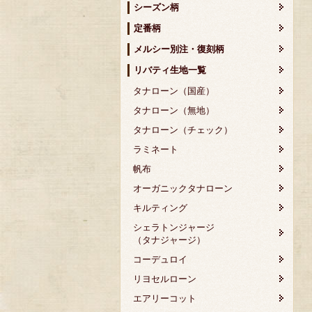
シーズン柄
定番柄
メルシー別注・復刻柄
リバティ生地一覧
タナローン（国産）
タナローン（無地）
タナローン（チェック）
ラミネート
帆布
オーガニックタナローン
キルティング
シェラトンジャージ
（タナジャージ）
コーデュロイ
リヨセルローン
エアリーコット