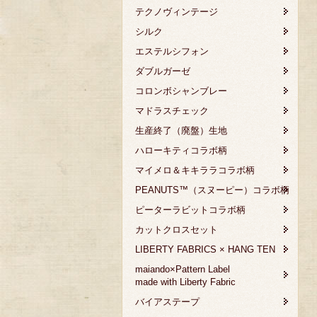
テクノヴィンテージ
シルク
エステルシフォン
ダブルガーゼ
コロンボシャンブレー
マドラスチェック
生産終了（廃盤）生地
ハローキティコラボ柄
マイメロ＆キキララコラボ柄
PEANUTS™（スヌーピー）コラボ柄
ピーターラビットコラボ柄
カットクロスセット
LIBERTY FABRICS × HANG TEN
maiando×Pattern Label
made with Liberty Fabric
バイアステープ