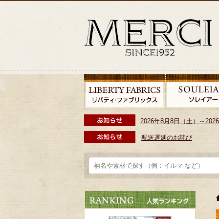
2026年8月8日（土）～2
配送遅延のお詫び