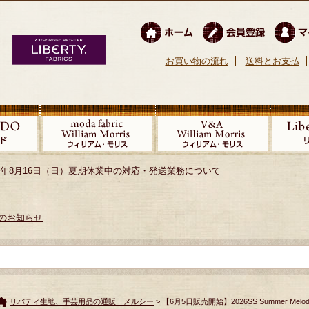
お買い物の流れ
送料とお支払
026年8月16日（日）夏期休業中の対応・発送業務について
のお知らせ
リバティ生地、手芸用品の通販 メルシー
> 【6月5日販売開始】2026SS Summer Melod