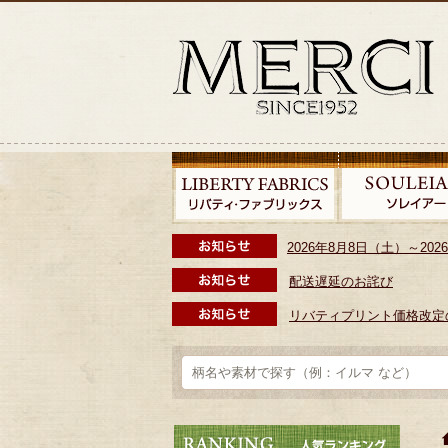
2026年8月8日（土）～2
配送遅延のお詫び
リバティプリント価格改定