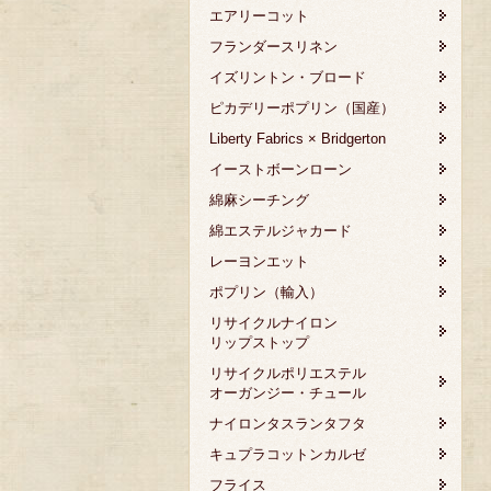
エアリーコット
フランダースリネン
イズリントン・ブロード
ピカデリーポプリン（国産）
Liberty Fabrics × Bridgerton
イーストボーンローン
綿麻シーチング
綿エステルジャカード
レーヨンエット
ポプリン（輸入）
リサイクルナイロン
リップストップ
リサイクルポリエステル
オーガンジー・チュール
ナイロンタスランタフタ
キュプラコットンカルゼ
フライス