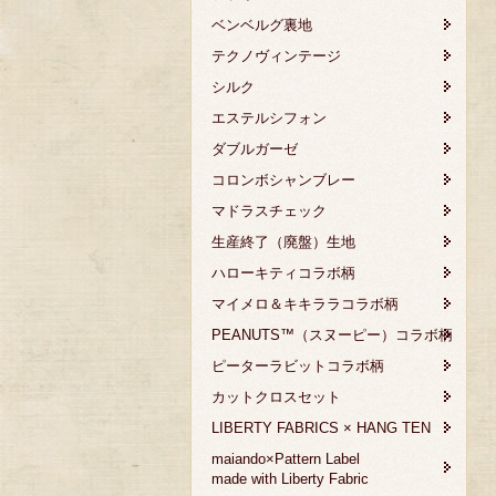
ベンベルグ裏地
テクノヴィンテージ
シルク
エステルシフォン
ダブルガーゼ
コロンボシャンブレー
マドラスチェック
生産終了（廃盤）生地
ハローキティコラボ柄
マイメロ＆キキララコラボ柄
PEANUTS™（スヌーピー）コラボ柄
ピーターラビットコラボ柄
カットクロスセット
LIBERTY FABRICS × HANG TEN
maiando×Pattern Label
made with Liberty Fabric