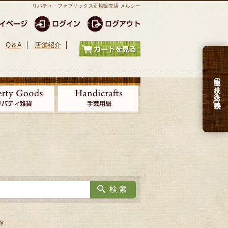
リバティ・ファブリックス正規販売店 メルシー
Q＆A
店舗紹介
生地の絞り込み検索
y