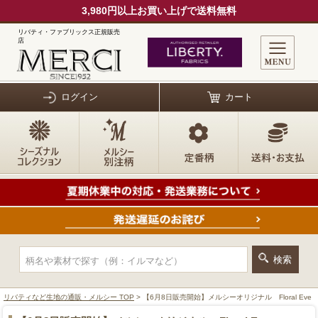
3,980円以上お買い上げで送料無料
リバティ・ファブリックス正規販売
店
ログイン
カート
リバティなど生地の通販・メルシー TOP
> 【6月8日販売開始】メルシーオリジナル Floral Eve