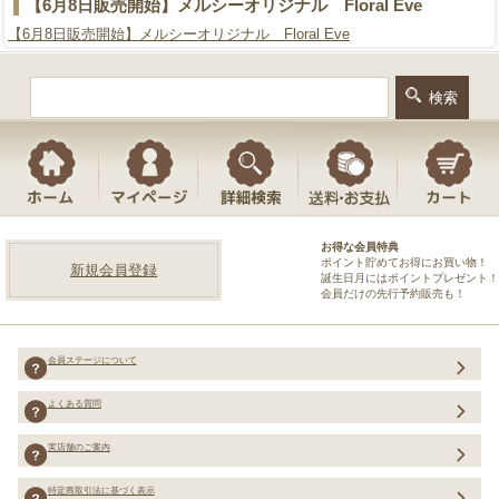
【6月8日販売開始】メルシーオリジナル Floral Eve
【6月8日販売開始】メルシーオリジナル Floral Eve
お得な会員特典
ポイント貯めてお得にお買い物！
新規会員登録
誕生日月にはポイントプレゼント！
会員だけの先行予約販売も！
会員ステージについて
よくある質問
実店舗のご案内
特定商取引法に基づく表示