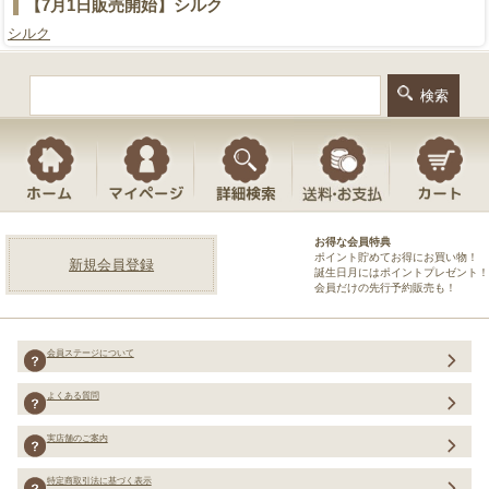
【7月1日販売開始】シルク
シルク
お得な会員特典
ポイント貯めてお得にお買い物！
新規会員登録
誕生日月にはポイントプレゼント！
会員だけの先行予約販売も！
会員ステージについて
よくある質問
実店舗のご案内
特定商取引法に基づく表示